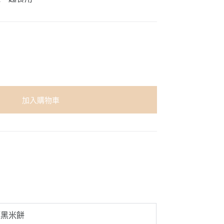
加入購物車
鹽黑米餅