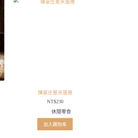
陳家庄蔥米蛋捲
NT$
230
休閒零食
加入購物車