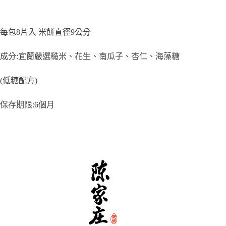
每包8片入 米餅直徑9公分
成分:宜蘭嚴選糙米、花生、南瓜子、杏仁、海藻糖
(低糖配方)
保存期限:6個月