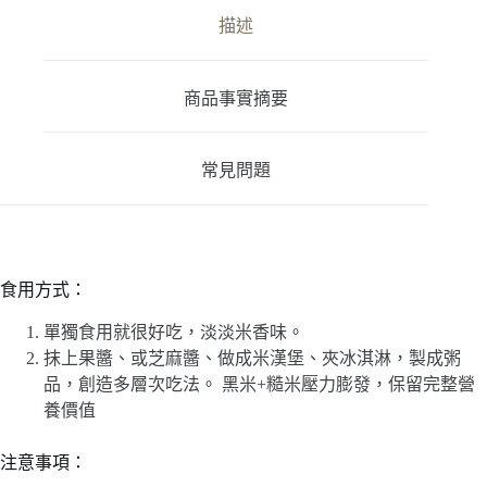
描述
商品事實摘要
常見問題
食用方式：
單獨食用就很好吃，淡淡米香味。
抹上果醬、或芝麻醬、做成米漢堡、夾冰淇淋，製成粥
品，創造多層次吃法。 黑米+糙米壓力膨發，保留完整營
養價值
注意事項：