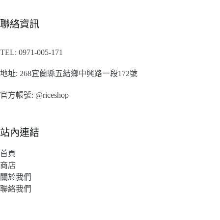
聯絡資訊
TEL:
0971-005-171
地址:
268宜蘭縣五結鄉中興路一段172號
官方帳號:
@riceshop
站內連結
首頁
商店
關於我們
聯絡我們