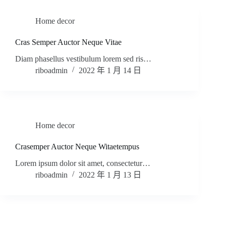
Home decor
Cras Semper Auctor Neque Vitae
Diam phasellus vestibulum lorem sed ris…
riboadmin
2022 年 1 月 14 日
Home decor
Crasemper Auctor Neque Witaetempus
Lorem ipsum dolor sit amet, consectetur…
riboadmin
2022 年 1 月 13 日