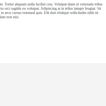
 Tortor aliquam nulla facilisi cras. Volutpat diam ut venenatis tellus
orci sagittis eu volutpat. Adipiscing at in tellus integer feugiat. Sit
n arcu cursus euismod quis. Elit duis tristique sollicitudin nibh sit
lam non nisi.